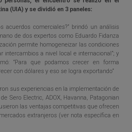
 personas, el encuentro se realizó en el
ina (UIA) y se dividió en 3 paneles:
 acuerdos comerciales?” brindó un análisis
a mano de dos expertos como Eduardo Fidanza
lización permite homogeneizar las condiciones
 intercambios a nivel local e internacional”; y
irmó: “Para que podamos crecer en forma
ecer con dólares y eso se logra exportando”
on sus experiencias en la implementación de
s de Sero Electric, ADOX, Havanna, Patagonian
usieron las ventajas competitivas que ofrecen
 mercados extranjeros (ver nota específica en