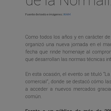
de la Normal
Fuente de texto e imágenes:
IRAM
Como todos los años y en carácter de
organizó una nueva jornada en el mar
fecha que rinde homenaje al compromi
que desarrollan las normas técnicas in
En esta ocasión, el evento se tituló “L
comercial”, donde se destacó cómo la
a acceder a nuevos mercados gracias
común.