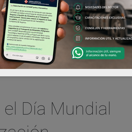
 el Día Mundial