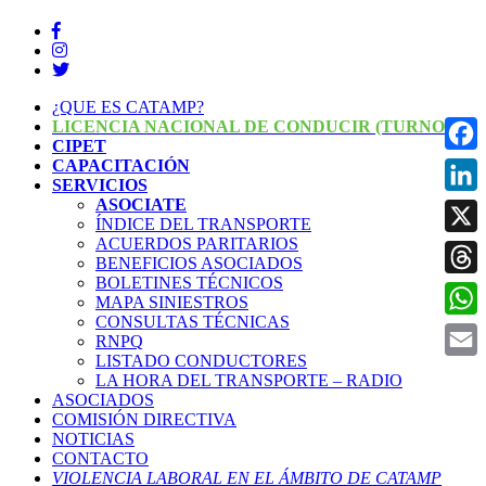
¿QUE ES CATAMP?
LICENCIA NACIONAL DE CONDUCIR (TURNOS)
CIPET
CAPACITACIÓN
Face
SERVICIOS
ASOCIATE
Linke
ÍNDICE DEL TRANSPORTE
ACUERDOS PARITARIOS
X
BENEFICIOS ASOCIADOS
BOLETINES TÉCNICOS
Threa
MAPA SINIESTROS
CONSULTAS TÉCNICAS
What
RNPQ
LISTADO CONDUCTORES
Email
LA HORA DEL TRANSPORTE – RADIO
ASOCIADOS
COMISIÓN DIRECTIVA
NOTICIAS
CONTACTO
VIOLENCIA LABORAL EN EL ÁMBITO DE CATAMP