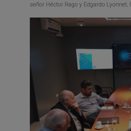
señor Héctor Rago y Edgardo Lyonnet, C