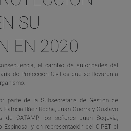
EN SU
N EN 2020
consecuencia, el cambio de autoridades del
aría de Protección Civil es que se llevaron a
organismo.
or parte de la Subsecretaria de Gestión de
CPN Patricia Báez Rocha, Juan Guerra y Gustavo
des de CATAMP, los señores Juan Segovia,
o Espinosa, y en representación del CIPET el