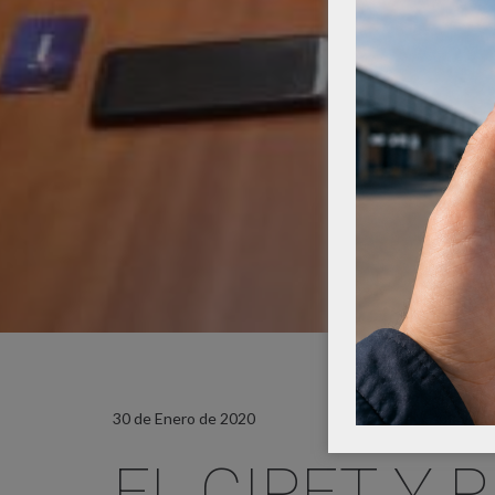
30 de Enero de 2020
EL CIPET Y