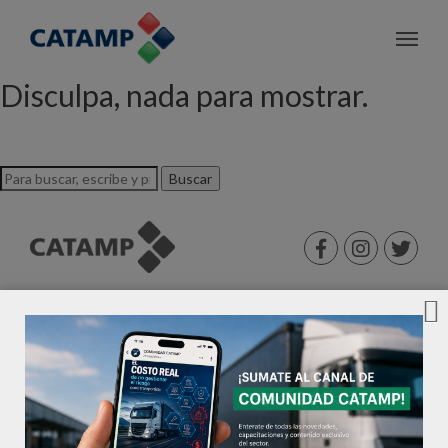
Archivo de etiquetas: Charla
Disculpa, nada para mostrar.
Buscar
©2026 CATAMP®. Todos los derechos reservados