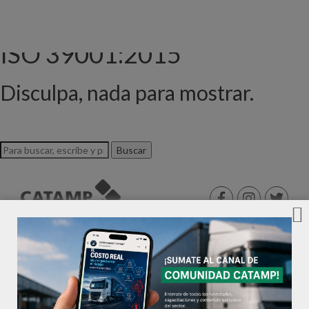
Archivo de etiquetas: IRAM
ISO 39001:2015
Disculpa, nada para mostrar.
Buscar
©2026 CATAMP®. Todos los derechos reservados