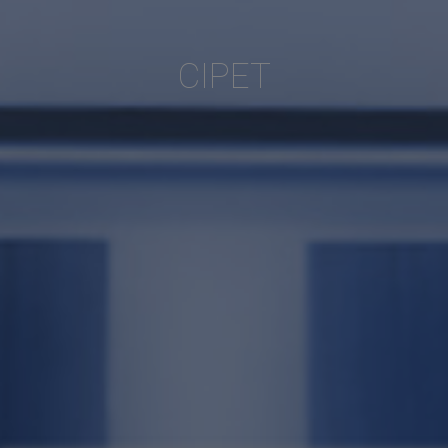
CIPET