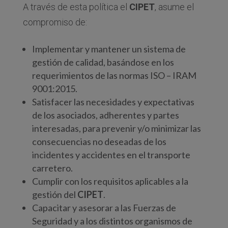
A través de esta política el
CIPET
, asume el
compromiso de:
Implementar y mantener un sistema de
gestión de calidad, basándose en los
requerimientos de las normas ISO – IRAM
9001:2015.
Satisfacer las necesidades y expectativas
de los asociados, adherentes y partes
interesadas, para prevenir y/o minimizar las
consecuencias no deseadas de los
incidentes y accidentes en el transporte
carretero.
Cumplir con los requisitos aplicables a la
gestión del
CIPET
.
Capacitar y asesorar a las Fuerzas de
Seguridad y a los distintos organismos de