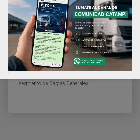
Aranceles
Costos aranceles FPT para
Cargas Generales
Desde el 1º de Septiembre de 2018 aumentan
los aranceles FPT para los cursos del
segmento de Cargas Generales.