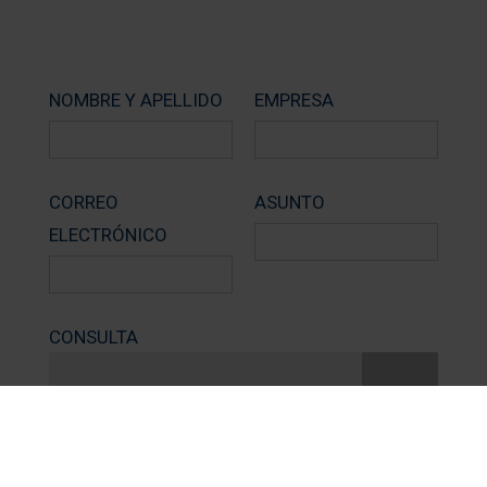
NOMBRE Y APELLIDO
EMPRESA
CORREO
ASUNTO
ELECTRÓNICO
CONSULTA