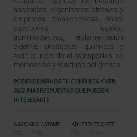
consultas técnicas de nuestros
asociados, organismos oficiales y
empresas transportistas sobre
cuestiones legales,
administrativas, reglamentación
vigente, productos químicos y
todo lo referido al transportes de
mercancías y residuos peligrosos.
PODES DEJARNOS TU CONSULTA Y VER
ALGUNAS RESPUESTAS QUE PUEDEN
INTERESARTE
ASOCIADO CATAMP
ADHERENTE CIPET
Si
No
Si
No