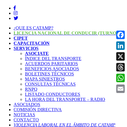
¿QUE ES CATAMP?
LICENCIA NACIONAL DE CONDUCIR (TURNOS)
CIPET
CAPACITACIÓN
Face
SERVICIOS
ASOCIATE
Linke
ÍNDICE DEL TRANSPORTE
ACUERDOS PARITARIOS
X
BENEFICIOS ASOCIADOS
BOLETINES TÉCNICOS
Threa
MAPA SINIESTROS
CONSULTAS TÉCNICAS
What
RNPQ
LISTADO CONDUCTORES
Email
LA HORA DEL TRANSPORTE – RADIO
ASOCIADOS
COMISIÓN DIRECTIVA
NOTICIAS
CONTACTO
VIOLENCIA LABORAL EN EL ÁMBITO DE CATAMP