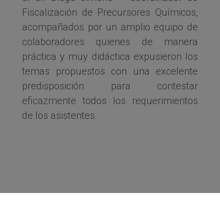
Fiscalización de Precursores Químicos,
acompañados por un amplio equipo de
colaboradores quienes de manera
práctica y muy didáctica expusieron los
temas propuestos con una excelente
predisposición para contestar
eficazmente todos los requerimientos
de los asistentes.
La reunión contó con una nutrida
representación de unas 50 empresas