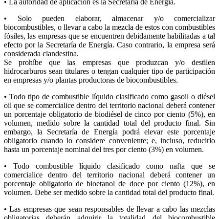
• La autoridad de aplicación es la Secretaría de Energía.
• Solo pueden elaborar, almacenar y/o comercializar
biocombustibles, o llevar a cabo la mezcla de estos con combustibles
fósiles, las empresas que se encuentren debidamente habilitadas a tal
efecto por la Secretaría de Energía. Caso contrario, la empresa será
considerada clandestina.
Se prohíbe que las empresas que produzcan y/o destilen
hidrocarburos sean titulares o tengan cualquier tipo de participación
en empresas y/o plantas productoras de biocombustibles.
• Todo tipo de combustible líquido clasificado como gasoil o diésel
oil que se comercialice dentro del territorio nacional deberá contener
un porcentaje obligatorio de biodiésel de cinco por ciento (5%), en
volumen, medido sobre la cantidad total del producto final. Sin
embargo, la Secretaría de Energía podrá elevar este porcentaje
obligatorio cuando lo considere conveniente; e, incluso, reducirlo
hasta un porcentaje nominal del tres por ciento (3%) en volumen.
• Todo combustible líquido clasificado como nafta que se
comercialice dentro del territorio nacional deberá contener un
porcentaje obligatorio de bioetanol de doce por ciento (12%), en
volumen. Debe ser medido sobre la cantidad total del producto final.
• Las empresas que sean responsables de llevar a cabo las mezclas
obligatorias deberán adquirir la totalidad del biocombustible