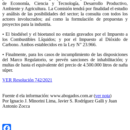
de Economía, Ciencia y Tecnología, Desarrollo Productivo,
Ambiente y Agricultura. La Comisión tendrá por finalidad el estudio
y análisis de las posibilidades del sector; la consulta con todos los
actores involucrados; así como la formulación de propuestas y
proyectos para la industria.
• El biodiésel y el bioetanol no estarán gravados por el Impuesto a
los Combustibles Líquidos; y por el Impuesto al Dióxido de
Carbono. Ambos establecidos en la Ley N° 23.966.
• Finalmente, para los casos de incumplimiento de las disposiciones
del Marco Regulatorio, se prevén sanciones de inhabilitación; y
multas de hasta el equivalente del precio de 4.500.000 litros de nafta
súper.
VER Resolución 742/2021
Fuente d ela información: www.abogados.com.ar (
ver nota
)
Por Ignacio J. Minorini Lima, Javier S. Rodríguez Galli y Juan
Antonio Zocca