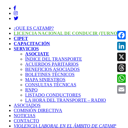
¿QUE ES CATAMP?
LICENCIA NACIONAL DE CONDUCIR (TURNOS)
CIPET
CAPACITACIÓN
Face
SERVICIOS
ASOCIATE
Linke
ÍNDICE DEL TRANSPORTE
ACUERDOS PARITARIOS
X
BENEFICIOS ASOCIADOS
BOLETINES TÉCNICOS
Threa
MAPA SINIESTROS
CONSULTAS TÉCNICAS
What
RNPQ
LISTADO CONDUCTORES
Email
LA HORA DEL TRANSPORTE – RADIO
ASOCIADOS
COMISIÓN DIRECTIVA
NOTICIAS
CONTACTO
VIOLENCIA LABORAL EN EL ÁMBITO DE CATAMP