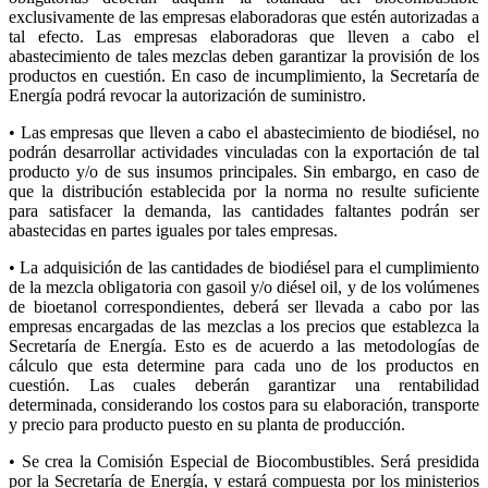
exclusivamente de las empresas elaboradoras que estén autorizadas a
tal efecto. Las empresas elaboradoras que lleven a cabo el
abastecimiento de tales mezclas deben garantizar la provisión de los
productos en cuestión. En caso de incumplimiento, la Secretaría de
Energía podrá revocar la autorización de suministro.
• Las empresas que lleven a cabo el abastecimiento de biodiésel, no
podrán desarrollar actividades vinculadas con la exportación de tal
producto y/o de sus insumos principales. Sin embargo, en caso de
que la distribución establecida por la norma no resulte suficiente
para satisfacer la demanda, las cantidades faltantes podrán ser
abastecidas en partes iguales por tales empresas.
• La adquisición de las cantidades de biodiésel para el cumplimiento
de la mezcla obligatoria con gasoil y/o diésel oil, y de los volúmenes
de bioetanol correspondientes, deberá ser llevada a cabo por las
empresas encargadas de las mezclas a los precios que establezca la
Secretaría de Energía. Esto es de acuerdo a las metodologías de
cálculo que esta determine para cada uno de los productos en
cuestión. Las cuales deberán garantizar una rentabilidad
determinada, considerando los costos para su elaboración, transporte
y precio para producto puesto en su planta de producción.
• Se crea la Comisión Especial de Biocombustibles. Será presidida
por la Secretaría de Energía, y estará compuesta por los ministerios