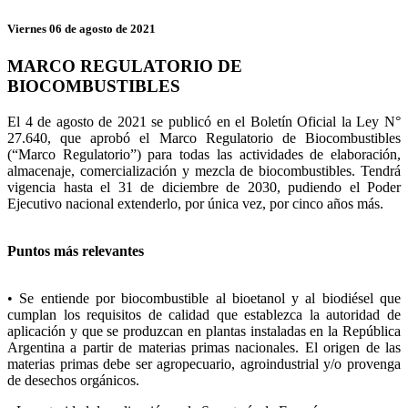
Viernes 06 de agosto de 2021
MARCO REGULATORIO DE
BIOCOMBUSTIBLES
El 4 de agosto de 2021 se publicó en el Boletín Oficial la Ley N°
27.640, que aprobó el Marco Regulatorio de Biocombustibles
(“Marco Regulatorio”) para todas las actividades de elaboración,
almacenaje, comercialización y mezcla de biocombustibles. Tendrá
vigencia hasta el 31 de diciembre de 2030, pudiendo el Poder
Ejecutivo nacional extenderlo, por única vez, por cinco años más.
Puntos más relevantes
• Se entiende por biocombustible al bioetanol y al biodiésel que
cumplan los requisitos de calidad que establezca la autoridad de
aplicación y que se produzcan en plantas instaladas en la República
Argentina a partir de materias primas nacionales. El origen de las
materias primas debe ser agropecuario, agroindustrial y/o provenga
de desechos orgánicos.