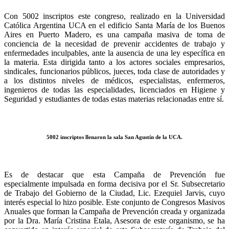
Con 5002 inscriptos este congreso, realizado en la Universidad
Católica Argentina UCA en el edificio Santa María de los Buenos
Aires en Puerto Madero, es una campaña masiva de toma de
conciencia de la necesidad de prevenir accidentes de trabajo y
enfermedades inculpables, ante la ausencia de una ley específica en
la materia. Esta dirigida tanto a los actores sociales empresarios,
sindicales, funcionarios públicos, jueces, toda clase de autoridades y
a los distintos niveles de médicos, especialistas, enfermeros,
ingenieros de todas las especialidades, licenciados en Higiene y
Seguridad y estudiantes de todas estas materias relacionadas entre sí.
5002 inscriptos llenaron la sala San Agustín de la UCA.
Es de destacar que esta Campaña de Prevención fue
especialmente impulsada en forma decisiva por el Sr. Subsecretario
de Trabajo del Gobierno de la Ciudad, Lic. Ezequiel Jarvis, cuyo
interés especial lo hizo posible. Este conjunto de Congresos Masivos
Anuales que forman la Campaña de Prevención creada y organizada
por la Dra. María Cristina Etala, Asesora de este organismo, se ha