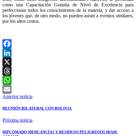
como una Capacitación Gratuita de Nivel de Excelencia para
perfeccionar todos los conocimientos de la materia, y dar acceso a
los jóvenes que, de otro modo, no pueden asistir a eventos similares,
por los altos costos.
Facebook
LinkedIn
X
Threads
WhatsApp
Anterior noticia
Email
REUNIÓN BILATERAL CON BOLIVIA
Próxima noticia
DIPLOMADO MERCANCÍAS Y RESIDUOS PELIGROSOS IRAM-