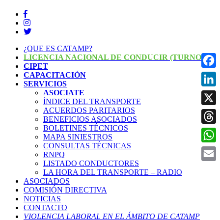
¿QUE ES CATAMP?
LICENCIA NACIONAL DE CONDUCIR (TURNOS)
CIPET
CAPACITACIÓN
Face
SERVICIOS
ASOCIATE
Linke
ÍNDICE DEL TRANSPORTE
ACUERDOS PARITARIOS
X
BENEFICIOS ASOCIADOS
BOLETINES TÉCNICOS
Threa
MAPA SINIESTROS
CONSULTAS TÉCNICAS
What
RNPQ
LISTADO CONDUCTORES
Email
LA HORA DEL TRANSPORTE – RADIO
ASOCIADOS
COMISIÓN DIRECTIVA
NOTICIAS
CONTACTO
VIOLENCIA LABORAL EN EL ÁMBITO DE CATAMP