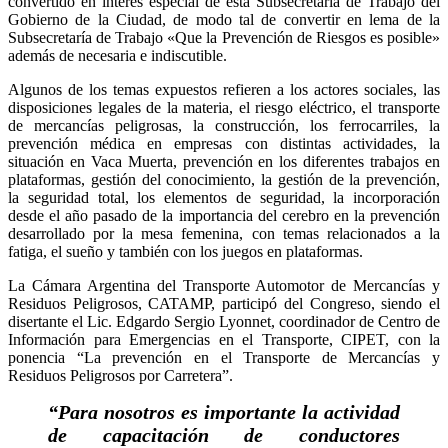
convertido en interés especial de esta Subsecretaría de Trabajo del
Gobierno de la Ciudad, de modo tal de convertir en lema de la
Subsecretaría de Trabajo «Que la Prevención de Riesgos es posible»
además de necesaria e indiscutible.
Algunos de los temas expuestos refieren a los actores sociales, las
disposiciones legales de la materia, el riesgo eléctrico, el transporte
de mercancías peligrosas, la construcción, los ferrocarriles, la
prevención médica en empresas con distintas actividades, la
situación en Vaca Muerta, prevención en los diferentes trabajos en
plataformas, gestión del conocimiento, la gestión de la prevención,
la seguridad total, los elementos de seguridad, la incorporación
desde el año pasado de la importancia del cerebro en la prevención
desarrollado por la mesa femenina, con temas relacionados a la
fatiga, el sueño y también con los juegos en plataformas.
La Cámara Argentina del Transporte Automotor de Mercancías y
Residuos Peligrosos, CATAMP, participó del Congreso, siendo el
disertante el Lic. Edgardo Sergio Lyonnet, coordinador de Centro de
Información para Emergencias en el Transporte, CIPET, con la
ponencia “La prevención en el Transporte de Mercancías y
Residuos Peligrosos por Carretera”.
“Para nosotros es importante la actividad
de capacitación de conductores