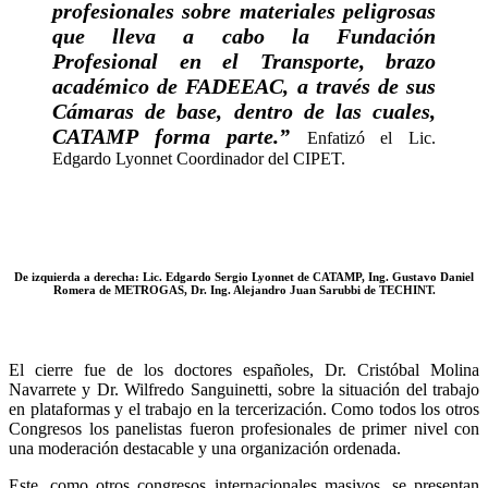
profesionales sobre materiales peligrosas
que lleva a cabo la Fundación
Profesional en el Transporte, brazo
académico de FADEEAC, a través de sus
Cámaras de base, dentro de las cuales,
CATAMP forma parte.”
Enfatizó el Lic.
Edgardo Lyonnet Coordinador del CIPET.
De izquierda a derecha: Lic. Edgardo Sergio Lyonnet de CATAMP, Ing. Gustavo Daniel
Romera de METROGAS, Dr. Ing. Alejandro Juan Sarubbi de TECHINT.
El cierre fue de los doctores españoles, Dr. Cristóbal Molina
Navarrete y Dr. Wilfredo Sanguinetti, sobre la situación del trabajo
en plataformas y el trabajo en la tercerización. Como todos los otros
Congresos los panelistas fueron profesionales de primer nivel con
una moderación destacable y una organización ordenada.
Este, como otros congresos internacionales masivos, se presentan