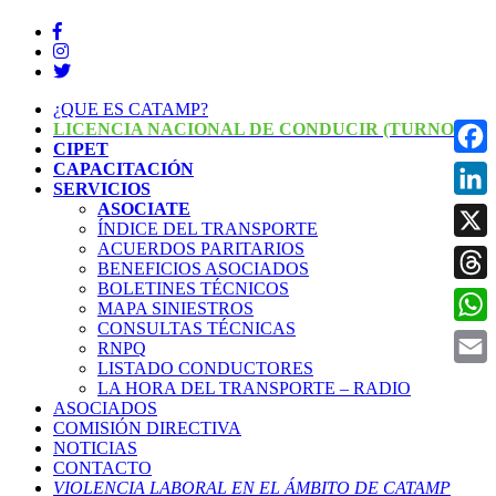
¿QUE ES CATAMP?
LICENCIA NACIONAL DE CONDUCIR (TURNOS)
CIPET
CAPACITACIÓN
Face
SERVICIOS
ASOCIATE
Linke
ÍNDICE DEL TRANSPORTE
ACUERDOS PARITARIOS
X
BENEFICIOS ASOCIADOS
BOLETINES TÉCNICOS
Threa
MAPA SINIESTROS
CONSULTAS TÉCNICAS
What
RNPQ
LISTADO CONDUCTORES
Email
LA HORA DEL TRANSPORTE – RADIO
ASOCIADOS
COMISIÓN DIRECTIVA
NOTICIAS
CONTACTO
VIOLENCIA LABORAL EN EL ÁMBITO DE CATAMP