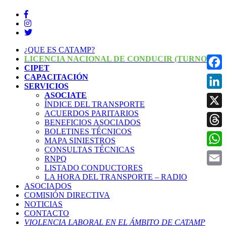
¿QUE ES CATAMP?
LICENCIA NACIONAL DE CONDUCIR (TURNOS)
CIPET
CAPACITACIÓN
Face
SERVICIOS
ASOCIATE
Linke
ÍNDICE DEL TRANSPORTE
ACUERDOS PARITARIOS
X
BENEFICIOS ASOCIADOS
BOLETINES TÉCNICOS
Threa
MAPA SINIESTROS
CONSULTAS TÉCNICAS
What
RNPQ
LISTADO CONDUCTORES
Email
LA HORA DEL TRANSPORTE – RADIO
ASOCIADOS
COMISIÓN DIRECTIVA
NOTICIAS
CONTACTO
VIOLENCIA LABORAL EN EL ÁMBITO DE CATAMP