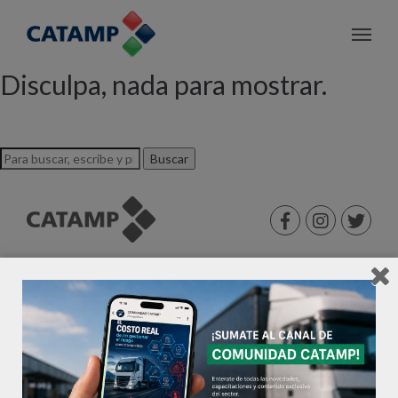
Archivo de etiquetas: IDEA
Disculpa, nada para mostrar.
Buscar
©2026 CATAMP®. Todos los derechos reservados