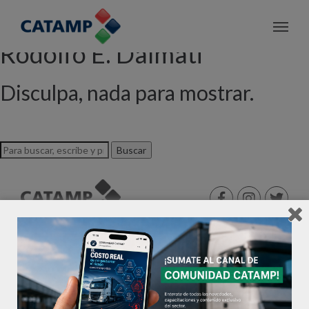
Archivo de etiquetas: Ing.
Rodolfo E. Dalmati
Disculpa, nada para mostrar.
Buscar
©2026 CATAMP®. Todos los derechos reservados