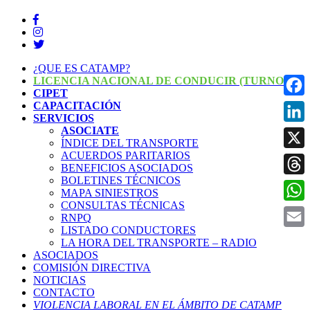
¿QUE ES CATAMP?
LICENCIA NACIONAL DE CONDUCIR (TURNOS)
CIPET
CAPACITACIÓN
Face
SERVICIOS
ASOCIATE
Linke
ÍNDICE DEL TRANSPORTE
ACUERDOS PARITARIOS
X
BENEFICIOS ASOCIADOS
BOLETINES TÉCNICOS
Threa
MAPA SINIESTROS
CONSULTAS TÉCNICAS
What
RNPQ
LISTADO CONDUCTORES
Email
LA HORA DEL TRANSPORTE – RADIO
ASOCIADOS
COMISIÓN DIRECTIVA
NOTICIAS
CONTACTO
VIOLENCIA LABORAL EN EL ÁMBITO DE CATAMP