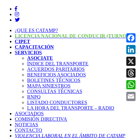
¿QUE ES CATAMP?
LICENCIA NACIONAL DE CONDUCIR (TURNOS)
CIPET
CAPACITACIÓN
Face
SERVICIOS
ASOCIATE
Linke
ÍNDICE DEL TRANSPORTE
ACUERDOS PARITARIOS
X
BENEFICIOS ASOCIADOS
BOLETINES TÉCNICOS
Threa
MAPA SINIESTROS
CONSULTAS TÉCNICAS
What
RNPQ
LISTADO CONDUCTORES
Email
LA HORA DEL TRANSPORTE – RADIO
ASOCIADOS
COMISIÓN DIRECTIVA
NOTICIAS
CONTACTO
VIOLENCIA LABORAL EN EL ÁMBITO DE CATAMP