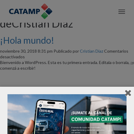
Archivos de autor
deCristian Diaz
¡Hola mundo!
noviembre 30, 2018 8:31 pm
Publicado por
Cristian Diaz
Comentarios
en
desactivados
¡Hola
Bienvenido a WordPress. Esta es tu primera entrada. Editala o borrala, ¡y
mundo!
comenzá a escribir!
Buscar