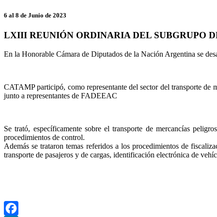
6 al 8 de Junio de 2023
LXIII REUNIÓN ORDINARIA DEL SUBGRUPO 
En la Honorable Cámara de Diputados de la Nación Argentina se desa
CATAMP participó, como representante del sector del transporte de me
junto a representantes de FADEEAC
Se trató, específicamente sobre el transporte de mercancías peligr
procedimientos de control.
Además se trataron temas referidos a los procedimientos de fiscalizac
transporte de pasajeros y de cargas, identificación electrónica de vehí