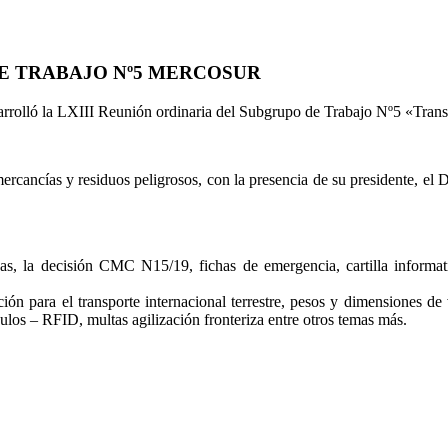
DE TRABAJO Nº5 MERCOSUR
rrolló la LXIII Reunión ordinaria del Subgrupo de Trabajo Nº5 «Trans
rcancías y residuos peligrosos, con la presencia de su presidente, el 
osas, la decisión CMC N15/19, fichas de emergencia, cartilla informat
ión para el transporte internacional terrestre, pesos y dimensiones de
culos – RFID, multas agilización fronteriza entre otros temas más.